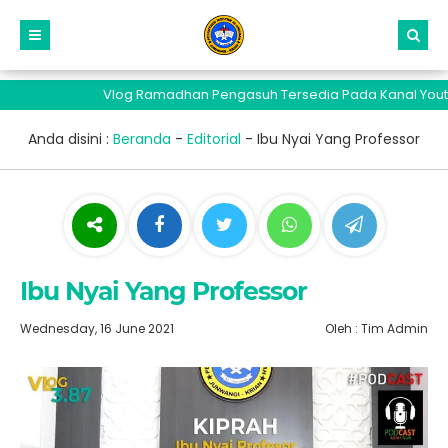
Vlog Ramadhan Pengasuh Tersedia Pada Kanal Youtube 
Anda disini :
Beranda
-
Editorial
-
Ibu Nyai Yang Professor
Ibu Nyai Yang Professor
Wednesday, 16 June 2021
Oleh : Tim Admin