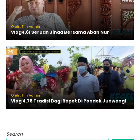
Oleh : Tim Admin
Vlog4.61 Seruan Jihad Bersama Abah Nur
Oleh : Tim Admin
Vlog 4.76 Tradisi Bagi Rapot Di Pondok Junwangi
Search