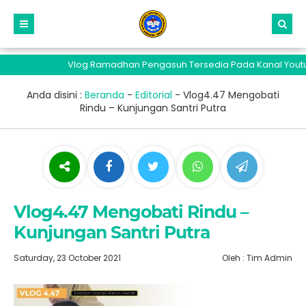
Vlog Ramadhan Pengasuh Tersedia Pada Kanal Youtube 
Anda disini :
Beranda
-
Editorial
-
Vlog4.47 Mengobati
Rindu – Kunjungan Santri Putra
Vlog4.47 Mengobati Rindu –
Kunjungan Santri Putra
Saturday, 23 October 2021
Oleh : Tim Admin