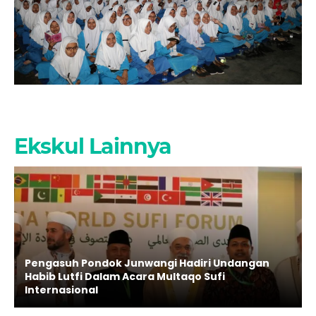
Ekskul Lainnya
Pengasuh Pondok Junwangi Hadiri Undangan
Habib Lutfi Dalam Acara Multaqo Sufi
Internasional