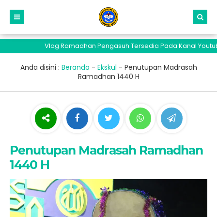
Vlog Ramadhan Pengasuh Tersedia Pada Kanal Youtube Sa
Anda disini :
Beranda
-
Ekskul
-
Penutupan Madrasah
Ramadhan 1440 H
Penutupan Madrasah Ramadhan
1440 H