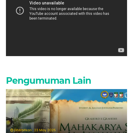
Pengumuman Lain
Diterbitkan : 23 May 2025