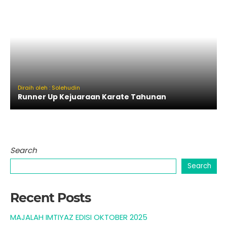
Diraih oleh : Solehudin
Runner Up Kejuaraan Karate Tahunan
Search
Search
Recent Posts
MAJALAH IMTIYAZ EDISI OKTOBER 2025