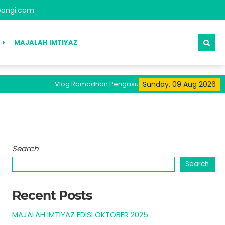
angi.com
MAJALAH IMTIYAZ
Vlog Ramadhan Pengasuh Tersedia Pada Kanal Youtub
Sunday, 09 Aug 2026
Search
Search
Recent Posts
MAJALAH IMTIYAZ EDISI OKTOBER 2025