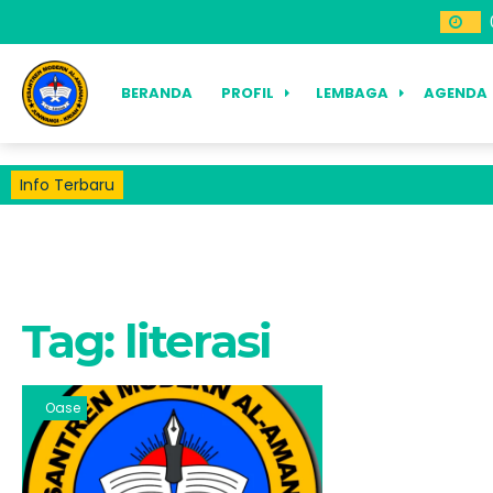
BERANDA
PROFIL
LEMBAGA
AGENDA
Info Terbaru
Tag:
literasi
Oase