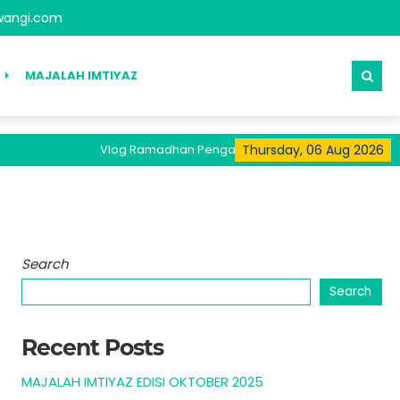
angi.com
MAJALAH IMTIYAZ
Vlog Ramadhan Pengasuh Tersedia Pada Kanal Youtub
Thursday, 06 Aug 2026
Search
Search
Recent Posts
MAJALAH IMTIYAZ EDISI OKTOBER 2025