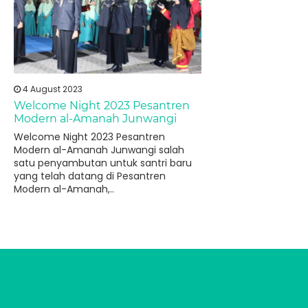
4 August 2023
Welcome Night 2023 Pesantren
Modern al-Amanah Junwangi
Welcome Night 2023 Pesantren
Modern al-Amanah Junwangi salah
satu penyambutan untuk santri baru
yang telah datang di Pesantren
Modern al-Amanah,..