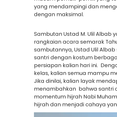
yang mendampingi dan menga
dengan maksimal.
Sambutan Ustad M. Ulil Albab
rangkaian acara semarak Tahun
sambutannya, Ustad Ulil Alba
santri dengan kostum berbagai
persiapan kalian hari ini. De
kelas, kalian semua mampu me
Jika dinilai, kalian layak mendap
menambahkan bahwa santri d
momentum hijrah Nabi Muham
hijrah dan menjadi cahaya yan