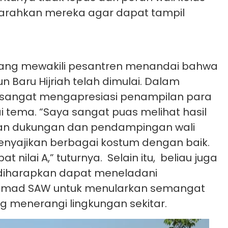
rahkan mereka agar dapat tampil
 yang mewakili pesantren menandai bahwa
 Baru Hijriah telah dimulai. Dalam
b sangat mengapresiasi penampilan para
 tema. “Saya sangat puas melihat hasil
ngan dukungan dan pendampingan wali
nyajikan berbagai kostum dengan baik.
at nilai A,” tuturnya. Selain itu, beliau juga
iharapkan dapat meneladani
mad SAW untuk menularkan semangat
g menerangi lingkungan sekitar.