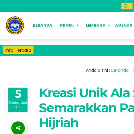
BERANDA
PROFIL
LEMBAGA
AGENDA
Info Terbaru
Anda disini :
Beranda
-
Kreasi Unik Ala
5
Semarakkan Pa
September
2019
Hijriah