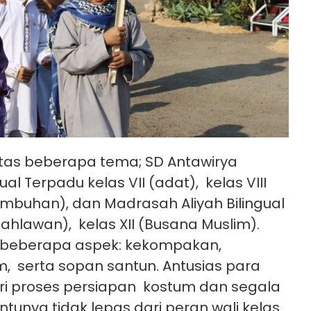
atas beberapa tema; SD Antawirya
l Terpadu kelas VII (adat), kelas VIII
tumbuhan), dan Madrasah Aliyah Bilingual
(pahlawan), kelas XII (Busana Muslim).
u beberapa aspek: kekompakan,
m, serta sopan santun. Antusias para
dari proses persiapan kostum dan segala
unya tidak lepas dari peran wali kelas