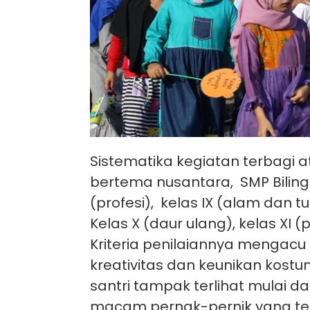
Sistematika kegiatan terbagi 
bertema nusantara, SMP Bilingua
(profesi), kelas IX (alam dan 
Kelas X (daur ulang), kelas XI 
Kriteria penilaiannya mengac
kreativitas dan keunikan kostu
santri tampak terlihat mulai 
macam pernak-pernik yang tent