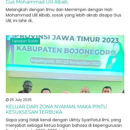
Gus Mohammad Ulil Albab,
Melangkah dengan Ilmu dan Memimpin dengan Hati
Mohammad Ulil Albab, sosok yang lebih akrab disapa Gus
Ulil, ini lahir di..
Teladan Santri
25 July 2025
KELUAR DARI ZONA NYAMAN, MAKA PINTU
KESUKSESAN TERBUKA
Siapa yang tidak kenal dengan Ukhty Syarifatul Ilmi, yang
menjabat sebagai ketua bagian bahasa di kepengurusan