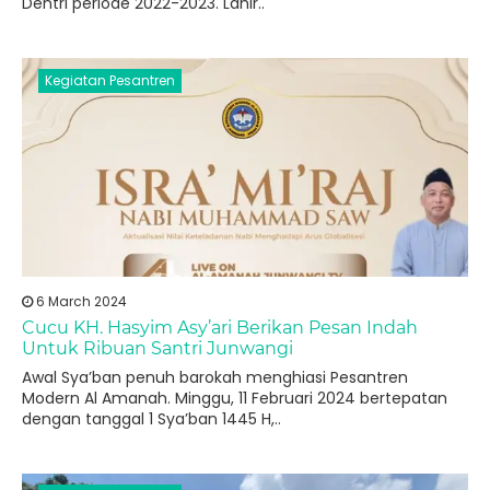
Dentri periode 2022-2023. Lahir..
Kegiatan Pesantren
6 March 2024
Cucu KH. Hasyim Asy’ari Berikan Pesan Indah
Untuk Ribuan Santri Junwangi
Awal Sya’ban penuh barokah menghiasi Pesantren
Modern Al Amanah. Minggu, 11 Februari 2024 bertepatan
dengan tanggal 1 Sya’ban 1445 H,..