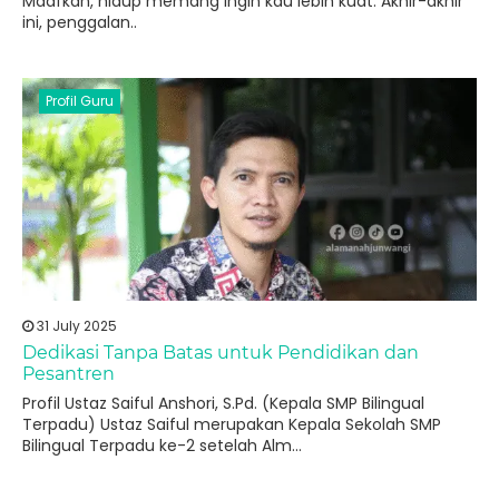
Maafkan, hidup memang Ingin kau lebih kuat. Akhir-akhir
ini, penggalan..
Profil Guru
31 July 2025
Dedikasi Tanpa Batas untuk Pendidikan dan
Pesantren
Profil Ustaz Saiful Anshori, S.Pd. (Kepala SMP Bilingual
Terpadu) Ustaz Saiful merupakan Kepala Sekolah SMP
Bilingual Terpadu ke-2 setelah Alm...