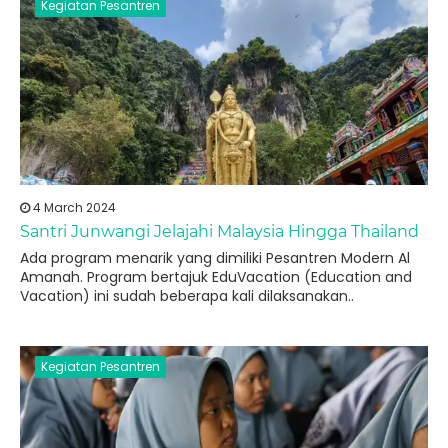
Kegiatan Pesantren
4 March 2024
Santri Junwangi Jelajahi Malaysia Hingga Thailand
Ada program menarik yang dimiliki Pesantren Modern Al
Amanah. Program bertajuk EduVacation (Education and
Vacation) ini sudah beberapa kali dilaksanakan..
Kegiatan Pesantren