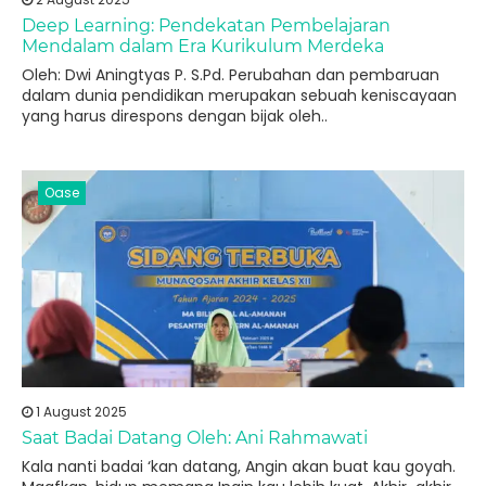
Deep Learning: Pendekatan Pembelajaran
Mendalam dalam Era Kurikulum Merdeka
Oleh: Dwi Aningtyas P. S.Pd. Perubahan dan pembaruan
dalam dunia pendidikan merupakan sebuah keniscayaan
yang harus direspons dengan bijak oleh..
Oase
1 August 2025
Saat Badai Datang Oleh: Ani Rahmawati
Kala nanti badai ‘kan datang, Angin akan buat kau goyah.