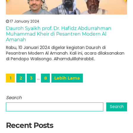
17 January 2024
Dauroh Syaikh prof. Dr. Hafidz Abdurrahman
Muhammad Kheir di Pesantren Modern Al
Amanah
Rabu, 10 Januari 2024 digelar kegiatan Dauroh di
Pesantren Modern Al Amanah. Kali ini, acara dilaksanakan
di Pendopo Walisongo. Alhamdulillahirabbil..
…
1
2
3
8
Lebih Lama
Search
Search
Recent Posts