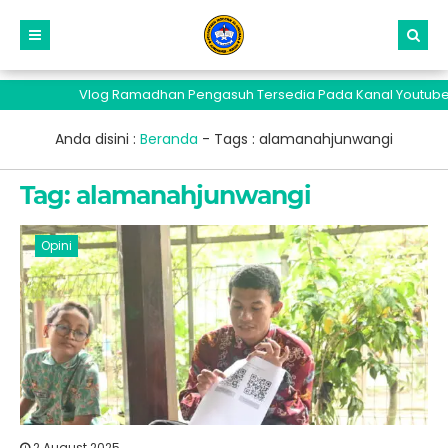
Vlog Ramadhan Pengasuh Tersedia Pada Kanal Youtube Santri
Anda disini :
Beranda
- Tags :
alamanahjunwangi
Tag:
alamanahjunwangi
Opini
2 August 2025