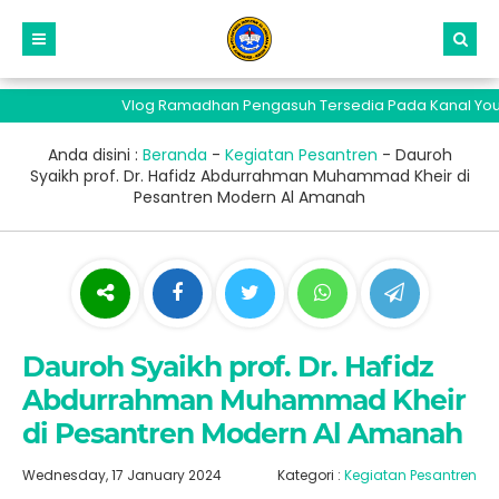
Vlog Ramadhan Pengasuh Tersedia Pada Kanal Youtube 
Anda disini :
Beranda
-
Kegiatan Pesantren
-
Dauroh
Syaikh prof. Dr. Hafidz Abdurrahman Muhammad Kheir di
Pesantren Modern Al Amanah
Dauroh Syaikh prof. Dr. Hafidz
Abdurrahman Muhammad Kheir
di Pesantren Modern Al Amanah
Wednesday, 17 January 2024
Kategori :
Kegiatan Pesantren