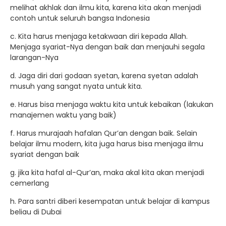
melihat akhlak dan ilmu kita, karena kita akan menjadi
contoh untuk seluruh bangsa Indonesia
c. Kita harus menjaga ketakwaan diri kepada Allah.
Menjaga syariat-Nya dengan baik dan menjauhi segala
larangan-Nya
d. Jaga diri dari godaan syetan, karena syetan adalah
musuh yang sangat nyata untuk kita.
e. Harus bisa menjaga waktu kita untuk kebaikan (lakukan
manajemen waktu yang baik)
f. Harus murajaah hafalan Qur’an dengan baik. Selain
belajar ilmu modern, kita juga harus bisa menjaga ilmu
syariat dengan baik
g. jika kita hafal al-Qur’an, maka akal kita akan menjadi
cemerlang
h. Para santri diberi kesempatan untuk belajar di kampus
beliau di Dubai