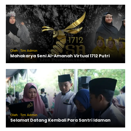
Oleh : Tim Admin
Mahakarya Seni Al-Amanah Virtual 1712 Putri
Oleh : Tim Admin
Selamat Datang Kembali Para Santri Idaman