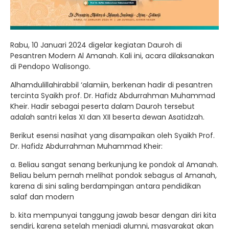
Rabu, 10 Januari 2024 digelar kegiatan Dauroh di
Pesantren Modern Al Amanah. Kali ini, acara dilaksanakan
di Pendopo Walisongo.
Alhamdulillahirabbil ‘alamiin, berkenan hadir di pesantren
tercinta Syaikh prof. Dr. Hafidz Abdurrahman Muhammad
Kheir. Hadir sebagai peserta dalam Dauroh tersebut
adalah santri kelas XI dan XII beserta dewan Asatidzah.
Berikut esensi nasihat yang disampaikan oleh Syaikh Prof.
Dr. Hafidz Abdurrahman Muhammad Kheir:
a. Beliau sangat senang berkunjung ke pondok al Amanah.
Beliau belum pernah melihat pondok sebagus al Amanah,
karena di sini saling berdampingan antara pendidikan
salaf dan modern
b. kita mempunyai tanggung jawab besar dengan diri kita
sendiri, karena setelah menjadi alumni, masyarakat akan