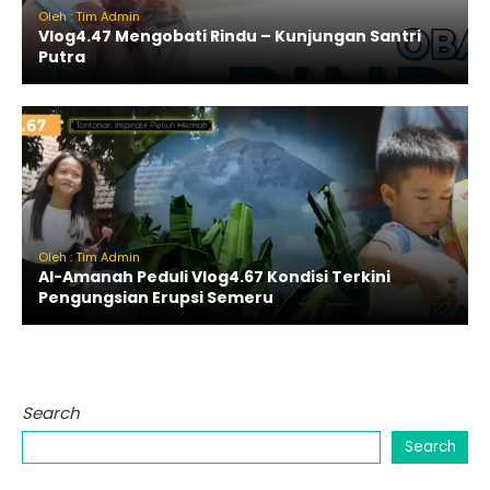
Oleh : Tim Admin
Vlog4.47 Mengobati Rindu – Kunjungan Santri
Putra
Oleh : Tim Admin
Al-Amanah Peduli Vlog4.67 Kondisi Terkini
Pengungsian Erupsi Semeru
Search
Search