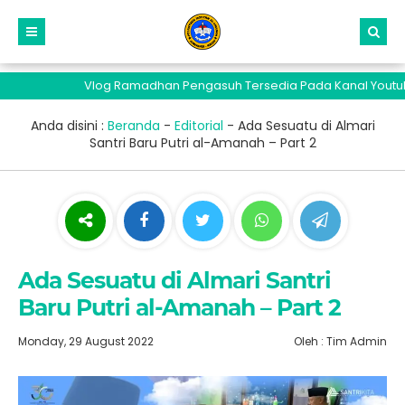
Vlog Ramadhan Pengasuh Tersedia Pada Kanal Youtube S
Anda disini :
Beranda
-
Editorial
-
Ada Sesuatu di Almari
Santri Baru Putri al-Amanah – Part 2
Ada Sesuatu di Almari Santri
Baru Putri al-Amanah – Part 2
Monday, 29 August 2022
Oleh : Tim Admin