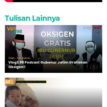
Tulisan Lainnya
Oleh : Tim Admin
Vlog3.98 Podcast Gubenur Jatim Gratiskan
Oksigen‼