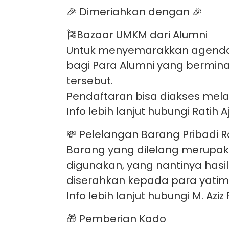
🎉 Dimeriahkan dengan 🎉
🎏Bazaar UMKM dari Alumni
Untuk menyemarakkan agenda 
bagi Para Alumni yang bermi
tersebut.
Pendaftaran bisa diakses melalui
Info lebih lanjut hubungi Ratih
💸 Pelelangan Barang Pribadi 
Barang yang dilelang merupak
digunakan, yang nantinya hasil
diserahkan kepada para yatim 
Info lebih lanjut hubungi M. Azi
🎁 Pemberian Kado