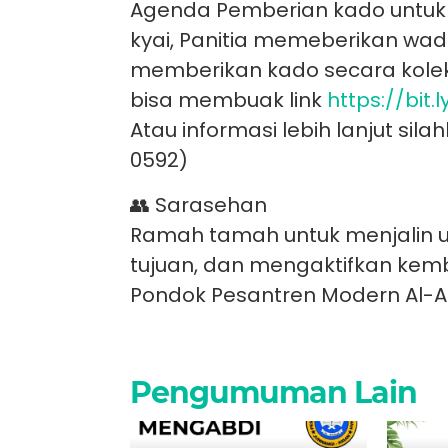
Agenda Pemberian kado untuk 
kyai, Panitia memeberikan wa
memberikan kado secara kolekt
bisa membuak link
https://bit
Atau informasi lebih lanjut si
0592)
👥 Sarasehan
Ramah tamah untuk menjalin 
tujuan, dan mengaktifkan kemb
Pondok Pesantren Modern Al
Pengumuman Lain