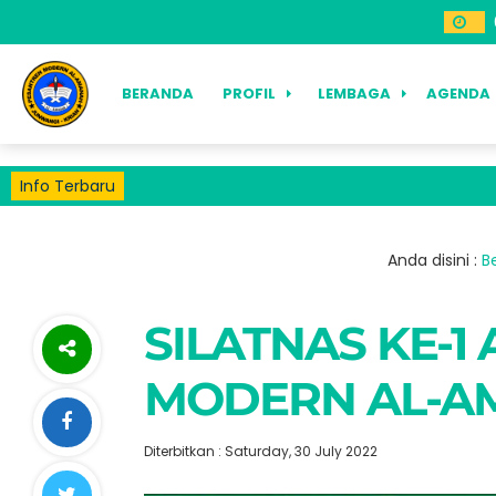
BERANDA
PROFIL
LEMBAGA
AGENDA
Info Terbaru
Anda disini :
B
SILATNAS KE-1
MODERN AL-A
Diterbitkan : Saturday, 30 July 2022