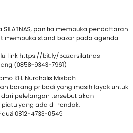
SILATNAS, panitia membuka pendaftaran
nat membuka stand bazar pada agenda
 link https://bit.ly/Bazarsilatnas
 Ajeng (0858-9343-7961)
Romo KH. Nurcholis Misbah
an barang pribadi yang masih layak untuk
 dari pelelangan tersebut akan
piatu yang ada di Pondok.
z Fauzi 0812-4733-0549