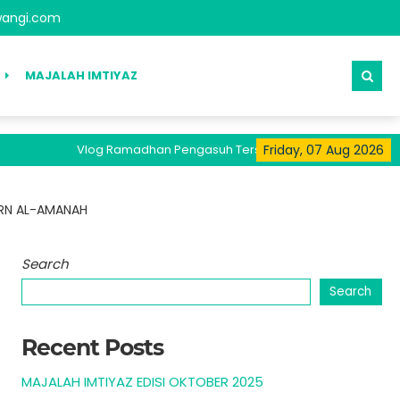
angi.com
MAJALAH IMTIYAZ
Vlog Ramadhan Pengasuh Tersedia Pada Kanal Youtube Santr
Friday, 07 Aug 2026
ERN AL-AMANAH
Search
Search
Recent Posts
MAJALAH IMTIYAZ EDISI OKTOBER 2025