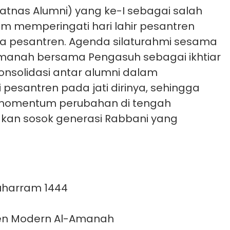
ilatnas Alumni) yang ke-I sebagai salah
am memperingati hari lahir pesantren
sa pesantren. Agenda silaturahmi sesama
manah bersama Pengasuh sebagai ikhtiar
nsolidasi antar alumni dalam
 pesantren pada jati dirinya, sehingga
momentum perubahan di tengah
dkan sosok generasi Rabbani yang
Muharram 1444
en Modern Al-Amanah