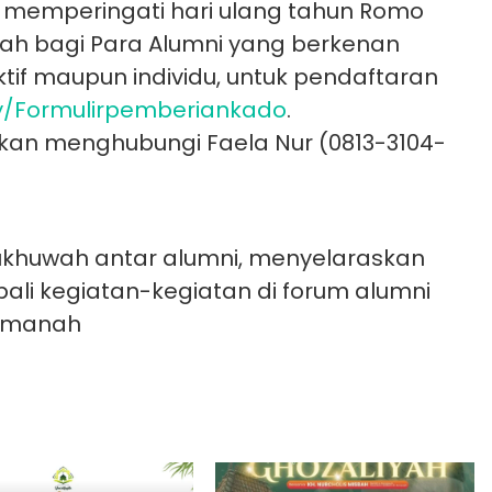
memperingati hari ulang tahun Romo
dah bagi Para Alumni yang berkenan
if maupun individu, untuk pendaftaran
.ly/Formulirpemberiankado
.
lahkan menghubungi Faela Nur (0813-3104-
ukhuwah antar alumni, menyelaraskan
ali kegiatan-kegiatan di forum alumni
-Amanah