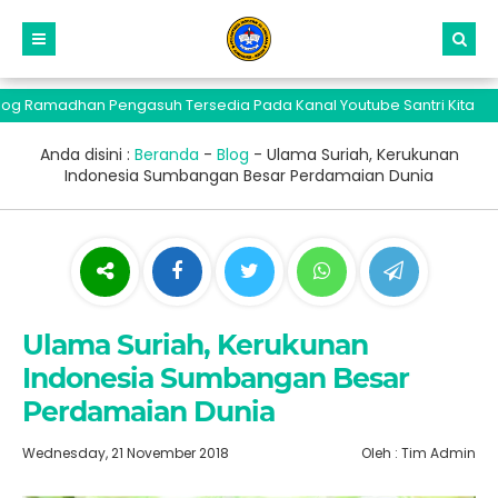
madhan Pengasuh Tersedia Pada Kanal Youtube Santri Kita
Anda disini :
Beranda
-
Blog
-
Ulama Suriah, Kerukunan
Indonesia Sumbangan Besar Perdamaian Dunia
Ulama Suriah, Kerukunan
Indonesia Sumbangan Besar
Perdamaian Dunia
Wednesday, 21 November 2018
Oleh : Tim Admin