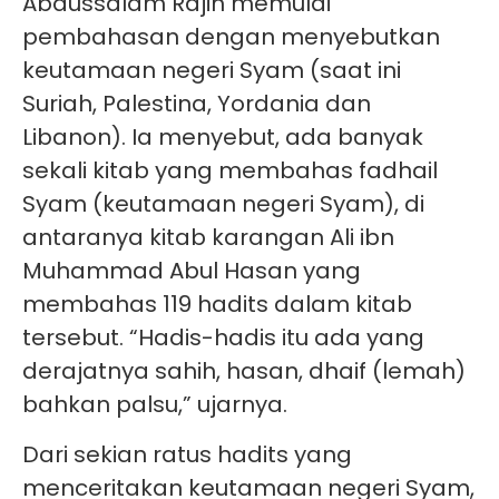
Abdussalam Rajih memulai
pembahasan dengan menyebutkan
keutamaan negeri Syam (saat ini
Suriah, Palestina, Yordania dan
Libanon). Ia menyebut, ada banyak
sekali kitab yang membahas fadhail
Syam (keutamaan negeri Syam), di
antaranya kitab karangan Ali ibn
Muhammad Abul Hasan yang
membahas 119 hadits dalam kitab
tersebut. “Hadis-hadis itu ada yang
derajatnya sahih, hasan, dhaif (lemah)
bahkan palsu,” ujarnya.
Dari sekian ratus hadits yang
menceritakan keutamaan negeri Syam,