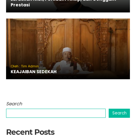
Prestasi
Oleh : Tim Admin
KEAJAIBAN SEDEKAH
Search
Search
Recent Posts