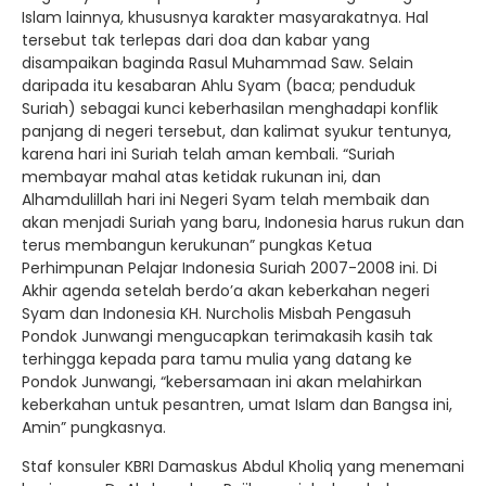
Islam lainnya, khususnya karakter masyarakatnya. Hal
tersebut tak terlepas dari doa dan kabar yang
disampaikan baginda Rasul Muhammad Saw. Selain
daripada itu kesabaran Ahlu Syam (baca; penduduk
Suriah) sebagai kunci keberhasilan menghadapi konflik
panjang di negeri tersebut, dan kalimat syukur tentunya,
karena hari ini Suriah telah aman kembali. “Suriah
membayar mahal atas ketidak rukunan ini, dan
Alhamdulillah hari ini Negeri Syam telah membaik dan
akan menjadi Suriah yang baru, Indonesia harus rukun dan
terus membangun kerukunan” pungkas Ketua
Perhimpunan Pelajar Indonesia Suriah 2007-2008 ini. Di
Akhir agenda setelah berdo’a akan keberkahan negeri
Syam dan Indonesia KH. Nurcholis Misbah Pengasuh
Pondok Junwangi mengucapkan terimakasih kasih tak
terhingga kepada para tamu mulia yang datang ke
Pondok Junwangi, “kebersamaan ini akan melahirkan
keberkahan untuk pesantren, umat Islam dan Bangsa ini,
Amin” pungkasnya.
Staf konsuler KBRI Damaskus Abdul Kholiq yang menemani