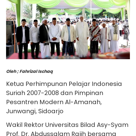
Oleh ; Fahrizal Ischaq
Ketua Perhimpunan Pelajar Indonesia
Suriah 2007-2008 dan Pimpinan
Pesantren Modern Al-Amanah,
Junwangi, Sidoarjo
Wakil Rektor Universitas Bilad Asy-Syam
Prof. Dr. Abdussalam Rajih bersama