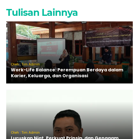
Tulisan Lainnya
Oleh : Tim Admin
Work-Life Balance: Perempuan Berdaya dalam
Karier, Keluarga, dan Organisasi
Oleh : Tim Admin
Luruskan Niat, Perkuat Prinsip, dan Genggam