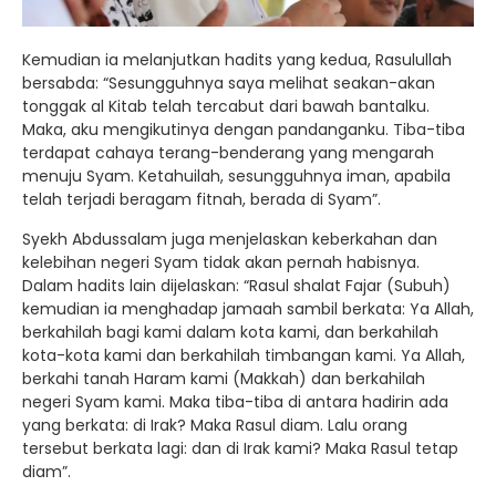
Kemudian ia melanjutkan hadits yang kedua, Rasulullah
bersabda: “Sesungguhnya saya melihat seakan-akan
tonggak al Kitab telah tercabut dari bawah bantalku.
Maka, aku mengikutinya dengan pandanganku. Tiba-tiba
terdapat cahaya terang-benderang yang mengarah
menuju Syam. Ketahuilah, sesungguhnya iman, apabila
telah terjadi beragam fitnah, berada di Syam”.
Syekh Abdussalam juga menjelaskan keberkahan dan
kelebihan negeri Syam tidak akan pernah habisnya.
Dalam hadits lain dijelaskan: “Rasul shalat Fajar (Subuh)
kemudian ia menghadap jamaah sambil berkata: Ya Allah,
berkahilah bagi kami dalam kota kami, dan berkahilah
kota-kota kami dan berkahilah timbangan kami. Ya Allah,
berkahi tanah Haram kami (Makkah) dan berkahilah
negeri Syam kami. Maka tiba-tiba di antara hadirin ada
yang berkata: di Irak? Maka Rasul diam. Lalu orang
tersebut berkata lagi: dan di Irak kami? Maka Rasul tetap
diam”.