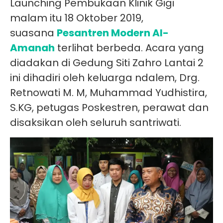
Launching Pembukaan Klinik Gigi
malam itu 18 Oktober 2019,
suasana
Pesantren Modern Al-
Amanah
terlihat berbeda. Acara yang
diadakan di Gedung Siti Zahro Lantai 2
ini dihadiri oleh keluarga ndalem, Drg.
Retnowati M. M, Muhammad Yudhistira,
S.KG, petugas Poskestren, perawat dan
disaksikan oleh seluruh santriwati.