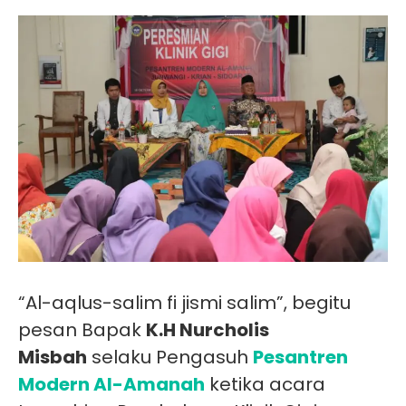
“Al-aqlus-salim fi jismi salim”, begitu
pesan Bapak
K.H Nurcholis
Misbah
selaku Pengasuh
Pesantren
Modern Al-Amanah
ketika acara