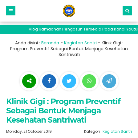
Vlog Ramadhan Pengasuh Tersedia Pada Kanal Youtube San
Anda disini :
Beranda
-
Kegiatan Santri
-
Klinik Gigi :
Program Preventif Sebagai Bentuk Menjaga Kesehatan
Santriwati
Klinik Gigi : Program Preventif
Sebagai Bentuk Menjaga
Kesehatan Santriwati
Monday, 21 October 2019
Kategori :
Kegiatan Santri