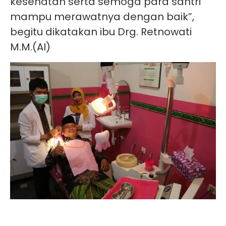
kesehatan serta semoga para santri
mampu merawatnya dengan baik”,
begitu dikatakan ibu Drg. Retnowati
M.M.(AI)