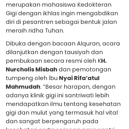
merupakan mahasiswa Kedokteran
Gigi dengan ikhlas ingin mengabdikan
diri di pesantren sebagai bentuk jalan
meraih ridha Tuhan.
Dibuka dengan bacaan Alquran, acara
dilanjutkan dengan tausiyah dan
pembukaan secara resmi oleh K
H.
Nurcholis Misbah
dan pemotongan
tumpeng oleh İbu
Nyai Rifa’atul
Mahmudah
. “Besar harapan, dengan
adanya klinik gigi ini santriwati lebih
mendapatkan ilmu tentang kesehatan
gigi dan mulut yang termasuk hal vital
dan sangat berpengaruh pada