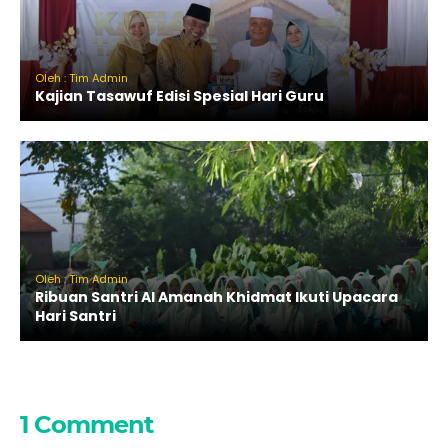
Oleh : Tim Admin
Kajian Tasawuf Edisi Spesial Hari Guru
Oleh : Tim Admin
Ribuan Santri Al Amanah Khidmat Ikuti Upacara
Hari Santri
1 Comment