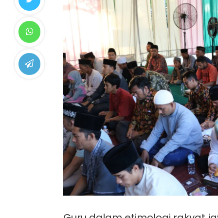
Guru dalam etimologi rakyat j