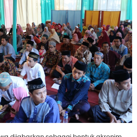
awa dijabarkan sebagai bentuk akronim