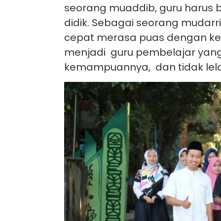
seorang muaddib, guru harus b
didik. Sebagai seorang mudarris
cepat merasa puas dengan kem
menjadi guru pembelajar yang
kemampuannya, dan tidak lelah 