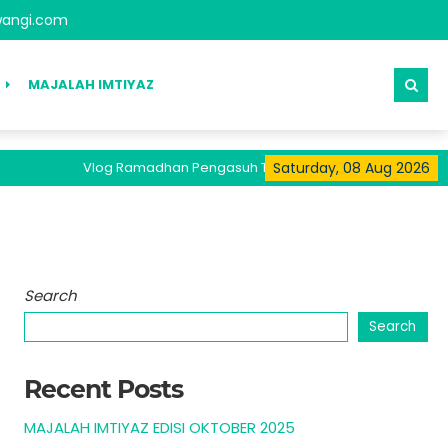
angi.com
MAJALAH IMTIYAZ
Vlog Ramadhan Pengasuh Tersedia Pada Kanal Youtube Santri Ki
Saturday, 08 Aug 2026
Search
Search
Recent Posts
MAJALAH IMTIYAZ EDISI OKTOBER 2025