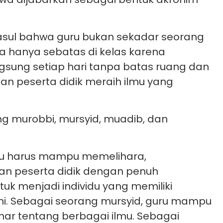
asul bahwa guru bukan sekadar seorang
 hanya sebatas di kelas karena
gsung setiap hari tanpa batas ruang dan
n peserta didik meraih ilmu yang
g murobbi, mursyid, muadib, dan
ru harus mampu memelihara,
 peserta didik dengan penuh
uk menjadi individu yang memiliki
ahi. Sebagai seorang mursyid, guru mampu
ar tentang berbagai ilmu. Sebagai