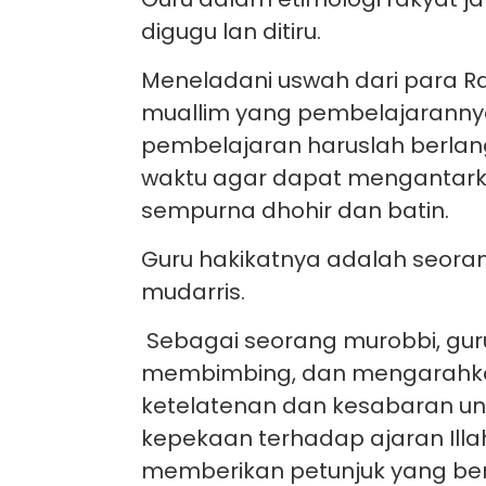
digugu lan ditiru.
Meneladani uswah dari para R
muallim yang pembelajarannya
pembelajaran haruslah berlan
waktu agar dapat mengantarka
sempurna dhohir dan batin.
Guru hakikatnya adalah seoran
mudarris.
Sebagai seorang murobbi, gu
membimbing, dan mengarahkan
ketelatenan dan kesabaran unt
kepekaan terhadap ajaran Ill
memberikan petunjuk yang ben